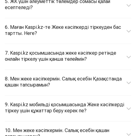
5. ЖК үшін әлеуметтік төлемдер сомасы қалай
есептеледі?
6. Маған Kaspi.kz-те Жеке кәсіпкерді тіркеуден бас
тартты. Неге?
7. Kaspi.kz қосымшасында жеке кәсіпкер ретінде
онлайн тіркелу үшін қанша төлеймін?
8. Мен жеке кәсіпкермін. Салық есебін Қазақстанда
қашан тапсырамын?
9. Kaspi.kz мобильді қосымшасында Жеке кәсіпкерді
тіркеу үшін құжаттар беру керек пе?
10. Мен жеке кәсіпкермін. Салық есебін қашан