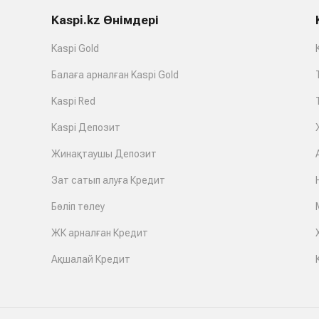
Kaspi.kz Өнімдері
Kaspi Gold
Балаға арналған Kaspi Gold
Kaspi Red
Kaspi Депозит
Жинақтаушы Депозит
Зат сатып алуға Кредит
Бөліп төлеу
ЖК арналған Кредит
Ақшалай Кредит