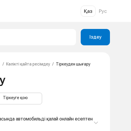
Қаз
Рус
Іздеу
р
/
Көлікті қайта ресімдеу
/
Тіркеуден шығару
у
Тіркеуге қою