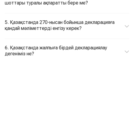
шоттары туралы ақпаратты бере ме?
5. Қазақстанда 270-нысан бойынша декларацияға
қандай мәліметтерді енгізу керек?
6. Қазақстанда жалпыға бірдей декларациялау
дегеніміз не?