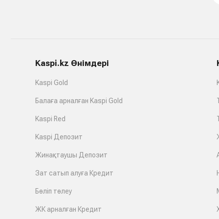
Kaspi.kz Өнімдері
Kaspi Gold
Балаға арналған Kaspi Gold
Kaspi Red
Kaspi Депозит
Жинақтаушы Депозит
Зат сатып алуға Кредит
Бөліп төлеу
ЖК арналған Кредит