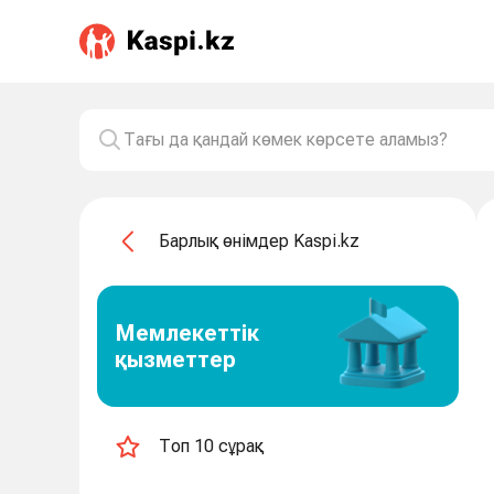
Барлық өнімдер Kaspi.kz
Мемлекеттік
қызметтер
Топ 10 сұрақ