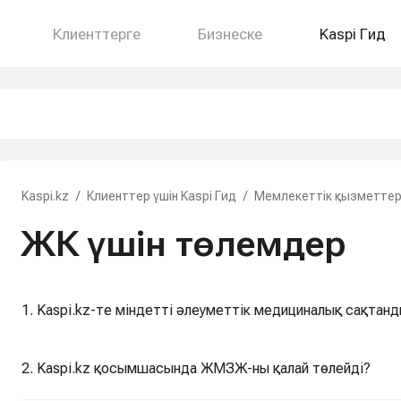
Клиенттерге
Бизнеске
Kaspi Гид
Kaspi.kz
/
Клиенттер үшін Kaspi Гид
/
Мемлекеттік қызметте
ЖК үшін төлемдер
1. Kaspi.kz-те міндетті әлеуметтік медициналық сақтан
2. Kaspi.kz қосымшасында ЖМЗЖ-ны қалай төлейді?