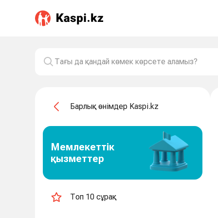
Барлық өнімдер Kaspi.kz
Мемлекеттік
қызметтер
Топ 10 сұрақ