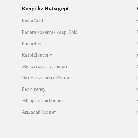
Kaspi.kz Өнімдері
Kaspi Gold
Балаға арналған Kaspi Gold
Kaspi Red
Kaspi Депозит
Жинақтаушы Депозит
Зат сатып алуға Кредит
Бөліп төлеу
ЖК арналған Кредит
Ақшалай Кредит