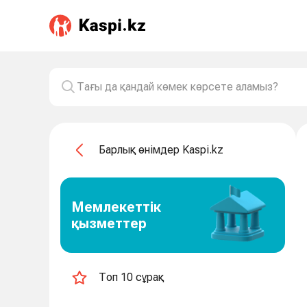
Барлық өнімдер Kaspi.kz
Мемлекеттік
қызметтер
Топ 10 сұрақ