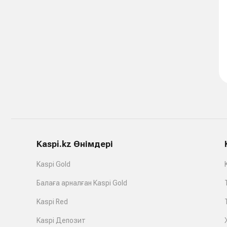
Kaspi.kz Өнімдері
Kaspi Gold
Балаға арналған Kaspi Gold
Kaspi Red
Kaspi Депозит