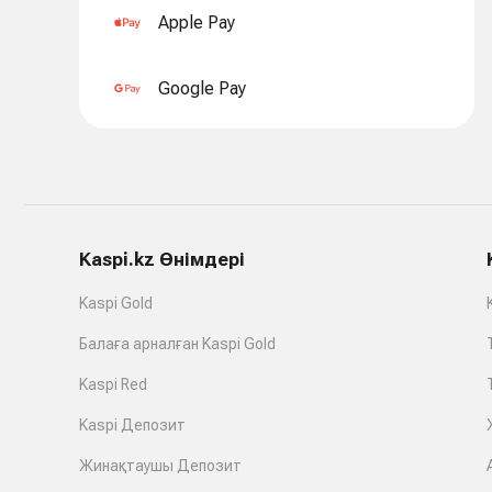
Apple Pay
Google Pay
Kaspi.kz Өнімдері
Kaspi Gold
Балаға арналған Kaspi Gold
Kaspi Red
Kaspi Депозит
Жинақтаушы Депозит