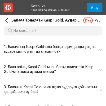
Kaspi.kz
Ашу
Kaspi.kz қосымшасында ашу
Балаға арналған Kaspi Gold. Аударым
Қаз
Рус
1. Баламның Kaspi Gold-ына басқа адамдардың ақша
аударымын бұғаттай аламын ба?
2. Бала өзінің Kaspi Gold-ынан басқа клиенттің Kaspi
Gold-ына ақша аудара ала ма?
3. Баланың Kaspi Gold-ынан ақша аударуға қойылатын
қандай шектеу бар?