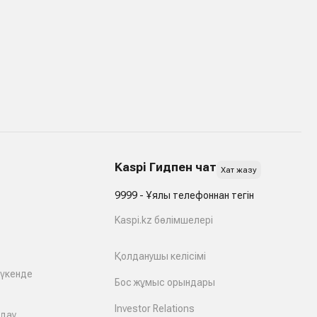
Kaspi Гидпен чат
Хат жазу
9999 - Ұялы телефоннан тегін
Kaspi.kz бөлімшелері
Қолданушы келісімі
дүкенде
Бос жұмыс орындары
Investor Relations
лдау