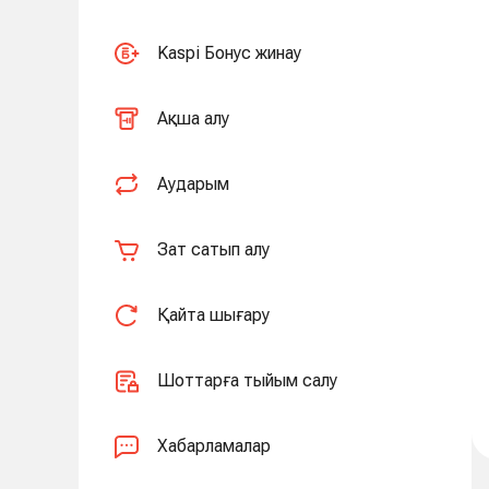
Kaspi Бонус жинау
Ақша алу
Аударым
Зат сатып алу
Қайта шығару
Шоттарға тыйым салу
Хабарламалар