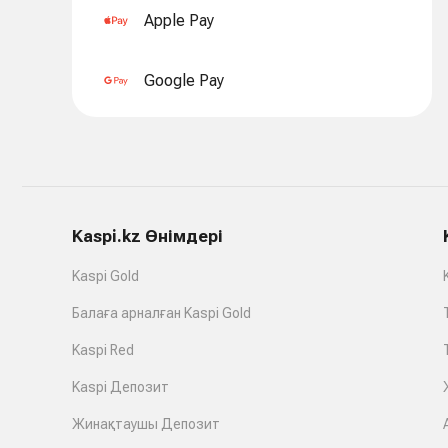
Apple Pay
Google Pay
Kaspi.kz Өнімдері
Kaspi Gold
Балаға арналған Kaspi Gold
Kaspi Red
Kaspi Депозит
Жинақтаушы Депозит