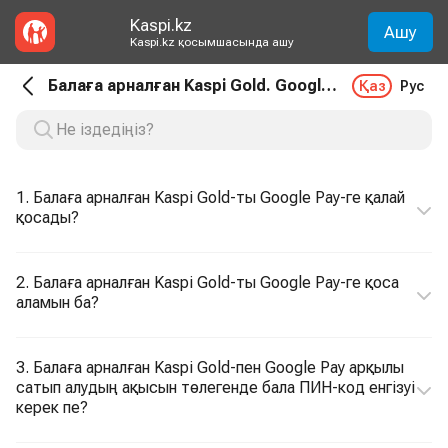
Kaspi.kz
Ашу
Kaspi.kz қосымшасында ашу
Балаға арналған Kaspi Gold. Google Pay
Қаз
Рус
1. Балаға арналған Kaspi Gold-ты Google Pay-ге қалай
қосады?
2. Балаға арналған Kaspi Gold-ты Google Pay-ге қоса
аламын ба?
3. Балаға арналған Kaspi Gold-пен Google Pay арқылы
сатып алудың ақысын төлегенде бала ПИН-код енгізуі
керек пе?