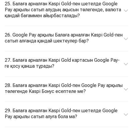
25. Балаға арналған Kaspi Gold-пен шетелде Google
Pay арқылы сатып алудың ақысын төлегенде, валюта
қандай бағаммен айырбасталады?
26. Google Pay арқылы Балаға арналған Kaspi Gold-пен
сатып алғанда қандай шектеулер бар?
27. Балаға арналған Kaspi Gold картасын Google Pay-
ге қосу қанша тұрады?
28. Балаға арналған Kaspi Gold-пен Google Pay арқылы
төлегенде Kaspi Бонус есептеле ме?
29. Балаға арналған Kaspi Gold-пен шетелде Google
Pay арқылы сатып алуға бола ма?