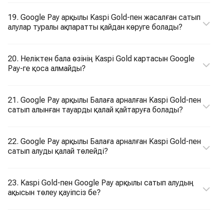
19. Google Pay арқылы Kaspi Gold-пен жасалған сатып
алулар туралы ақпаратты қайдан көруге болады?
20. Неліктен бала өзінің Kaspi Gold картасын Google
Pay-ге қоса алмайды?
21. Google Pay арқылы Балаға арналған Kaspi Gold-пен
сатып алынған тауарды қалай қайтаруға болады?
22. Google Pay арқылы Балаға арналған Kaspi Gold-пен
сатып алуды қалай төлейді?
23. Kaspi Gold-пен Google Pay арқылы сатып алудың
ақысын төлеу қауіпсіз бе?