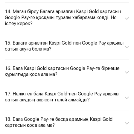
14. Маған біреу Балаға арналған Kaspi Gold картасын
Google Pay-ге қосқаны туралы хабарлама келді. Не
істеу керек?
15. Балаға арналған Kaspi Gold-пен Google Pay арқылы
сатып алуға бола ма?
16. Бала Kaspi Gold картасын Google Pay-ге бірнеше
құрылғыда қоса ала ма?
17. Неліктен бала Kaspi Gold-пен Google Pay арқылы
сатып алудың ақысын төлей алмайды?
18. Бала Google Pay-ге басқа адамның Kaspi Gold
картасын қоса ала ма?