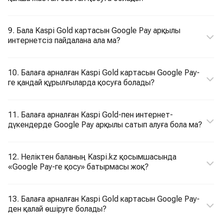
9. Бала Kaspi Gold картасын Google Pay арқылы
интернетсіз пайдалана ала ма?
10. Балаға арналған Kaspi Gold картасын Google Pay-
ге қандай құрылғыларда қосуға болады?
11. Балаға арналған Kaspi Gold-пен интернет-
дүкендерде Google Pay арқылы сатып алуға бола ма?
12. Неліктен баланың Kaspi.kz қосымшасында
«Google Pay-ге қосу» батырмасы жоқ?
13. Балаға арналған Kaspi Gold картасын Google Pay-
ден қалай өшіруге болады?