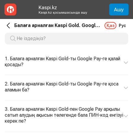
Kaspi.kz
Ашу
Kaspi.kz қосымшасында ашу
Балаға арналған Kaspi Gold. Google Pay
Қаз
Рус
1. Балаға арналған Kaspi Gold-ты Google Pay-ге қалай
қосады?
2. Балаға арналған Kaspi Gold-ты Google Pay-ге қоса
аламын ба?
3. Балаға арналған Kaspi Gold-пен Google Pay арқылы
сатып алудың ақысын төлегенде бала ПИН-код енгізуі
керек пе?