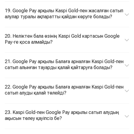
19. Google Pay арқылы Kaspi Gold-пен жасалған сатып
алулар туралы ақпаратты қайдан көруге болады?
20. Неліктен бала өзінің Kaspi Gold картасын Google
Pay-ге қоса алмайды?
21. Google Pay арқылы Балаға арналған Kaspi Gold-пен
сатып алынған тауарды қалай қайтаруға болады?
22. Google Pay арқылы Балаға арналған Kaspi Gold-пен
сатып алуды қалай төлейді?
23. Kaspi Gold-пен Google Pay арқылы сатып алудың
ақысын төлеу қауіпсіз бе?