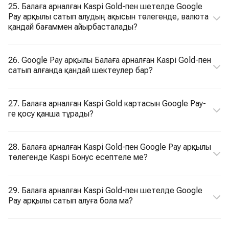
25. Балаға арналған Kaspi Gold-пен шетелде Google
Pay арқылы сатып алудың ақысын төлегенде, валюта
қандай бағаммен айырбасталады?
26. Google Pay арқылы Балаға арналған Kaspi Gold-пен
сатып алғанда қандай шектеулер бар?
27. Балаға арналған Kaspi Gold картасын Google Pay-
ге қосу қанша тұрады?
28. Балаға арналған Kaspi Gold-пен Google Pay арқылы
төлегенде Kaspi Бонус есептеле ме?
29. Балаға арналған Kaspi Gold-пен шетелде Google
Pay арқылы сатып алуға бола ма?