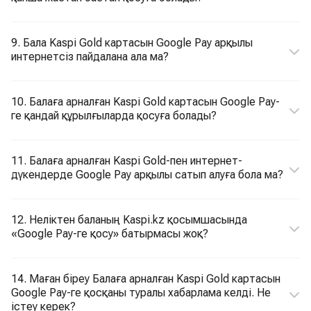
9. Бала Kaspi Gold картасын Google Pay арқылы
интернетсіз пайдалана ала ма?
10. Балаға арналған Kaspi Gold картасын Google Pay-
ге қандай құрылғыларда қосуға болады?
11. Балаға арналған Kaspi Gold-пен интернет-
дүкендерде Google Pay арқылы сатып алуға бола ма?
12. Неліктен баланың Kaspi.kz қосымшасында
«Google Pay-ге қосу» батырмасы жоқ?
14. Маған біреу Балаға арналған Kaspi Gold картасын
Google Pay-ге қосқаны туралы хабарлама келді. Не
істеу керек?