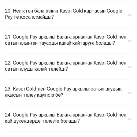
20. Неліктен бала өзінің Kaspi Gold картасын Google
Pay-ге қоса алмайды?
21. Google Pay арқылы Балаға арналған Kaspi Gold-пен
сатып алынған тауарды қалай қайтаруға болады?
22. Google Pay арқылы Балаға арналған Kaspi Gold-пен
сатып алуды қалай төлейді?
23. Kaspi Gold-пен Google Pay арқылы сатып алудың
ақысын төлеу қауіпсіз бе?
24. Google Pay арқылы Балаға арналған Kaspi Gold-пен
қай дүкендерде төлеуге болады?