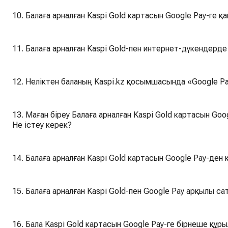
10. Балаға арналған Kaspi Gold картасын Google Pay-ге 
11. Балаға арналған Kaspi Gold-пен интернет-дүкендерде
12. Неліктен баланың Kaspi.kz қосымшасында «Google P
13. Маған біреу Балаға арналған Kaspi Gold картасын Goo
Не істеу керек?
14. Балаға арналған Kaspi Gold картасын Google Pay-ден
15. Балаға арналған Kaspi Gold-пен Google Pay арқылы са
16. Бала Kaspi Gold картасын Google Pay-ге бірнеше құр