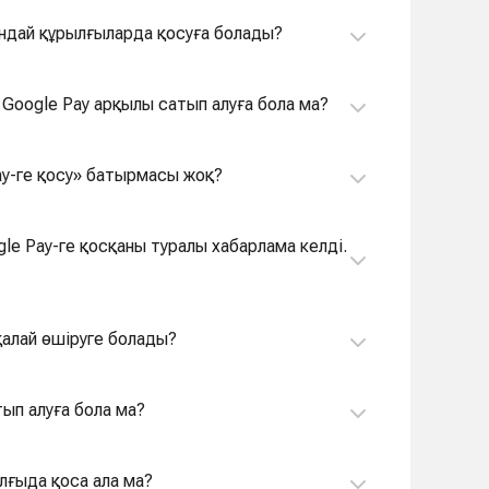
қандай құрылғыларда қосуға болады?
 Google Pay арқылы сатып алуға бола ма?
ay-ге қосу» батырмасы жоқ?
gle Pay-ге қосқаны туралы хабарлама келді.
 қалай өшіруге болады?
тып алуға бола ма?
ылғыда қоса ала ма?