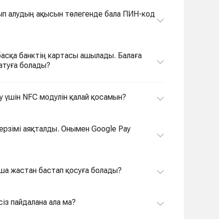
атып алудың ақысын төлегенде бала ПИН-код
басқа банктің картасы ашылады. Балаға
натуға болады?
су үшін NFC модулін қалай қосамын?
ерзімі аяқталды. Онымен Google Pay
анша жастан бастап қосуға болады?
сіз пайдалана ала ма?