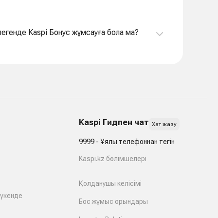
легенде Kaspi Бонус жұмсауға бола ма?
Kaspi Гидпен чат
Хат жазу
9999 - Ұялы телефоннан тегін
Kaspi.kz бөлімшелері
Қолданушы келісімі
дүкенде
Бос жұмыс орындары