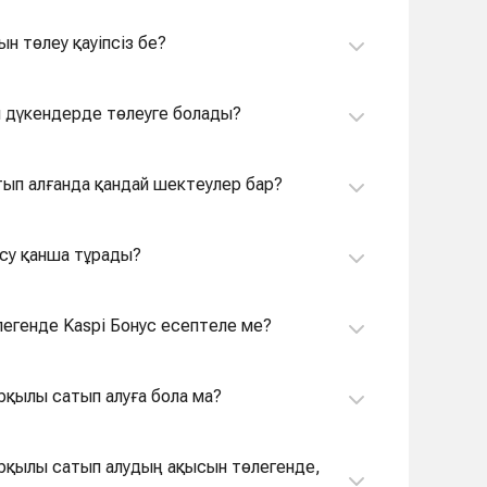
н төлеу қауіпсіз бе?
ай дүкендерде төлеуге болады?
атып алғанда қандай шектеулер бар?
осу қанша тұрады?
өлегенде Kaspi Бонус есептеле ме?
арқылы сатып алуға бола ма?
 арқылы сатып алудың ақысын төлегенде,