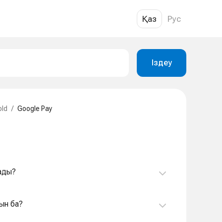
Қаз
Рус
Іздеу
old
/
Google Pay
сады?
мын ба?