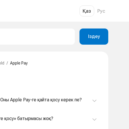
Қаз
Рус
Іздеу
old
/
Apple Pay
Оны Apple Pay-ге қайта қосу керек пе?
-ге қосу» батырмасы жоқ?