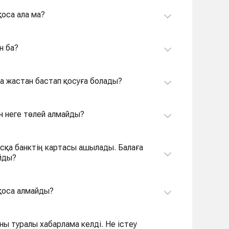
қоса ала ма?
н ба?
нша жастан бастап қосуға болады?
ын неге төлей алмайды?
сқа банктің картасы ашылады. Балаға
айды?
 қоса алмайды?
аны туралы хабарлама келді. Не істеу