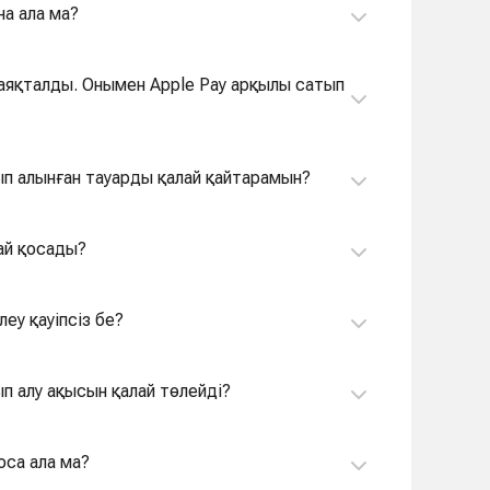
на ала ма?
 аяқталды. Онымен Apple Pay арқылы сатып
тып алынған тауарды қалай қайтарамын?
лай қосады?
еу қауіпсіз бе?
ып алу ақысын қалай төлейді?
оса ала ма?