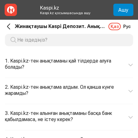
Kaspi.kz
Ашу
Kaspi.kz қосымшасында ашу
Жинақтаушы Kaspi Депозит. Анықтамалар
Қаз
Рус
1. Kaspi.kz-тен анықтаманы қай тілдерде алуға
болады?
2. Kaspi.kz-тен анықтама алдым. Ол қанша күнге
жарамды?
3. Kaspi.kz-тен алынған анықтаманы басқа банк
қабылдамаса, не істеу керек?