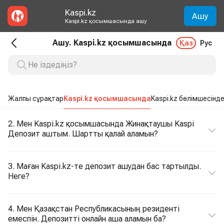
Kaspi.kz
Ашу
Kaspi.kz қосымшасында ашу
Ашу. Kaspi.kz қосымшасында
Қаз
Рус
Жалпы сұрақтар
Kaspi.kz қосымшасында
Kaspi.kz бөлімшесінд
2. Мен Kaspi.kz қосымшасында Жинақтаушы Kaspi
Депозит аштым. Шартты қалай аламын?
3. Маған Kaspi.kz-те депозит ашудан бас тартылды.
Неге?
4. Мен Қазақстан Республикасының резиденті
емеспін. Депозитті онлайн аша аламын ба?