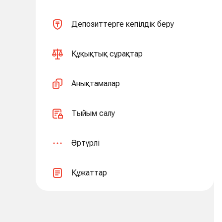
Депозиттерге кепілдік беру
Құқықтық сұрақтар
Анықтамалар
Тыйым салу
Әртүрлі
Құжаттар