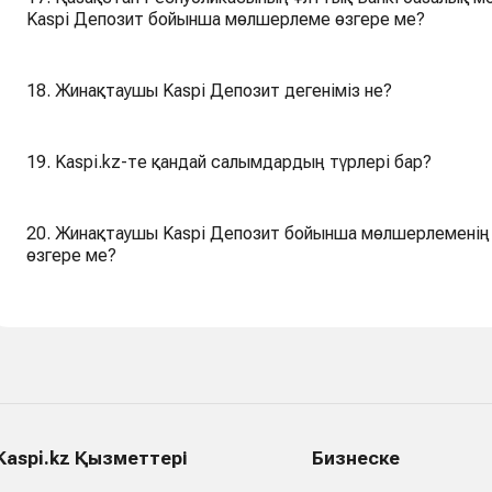
Kaspi Депозит бойынша мөлшерлеме өзгере ме?
18. Жинақтаушы Kaspi Депозит дегеніміз не?
19. Kaspi.kz-те қандай салымдардың түрлері бар?
20. Жинақтаушы Kaspi Депозит бойынша мөлшерлеменің 
өзгере ме?
Kaspi.kz Қызметтері
Бизнеске