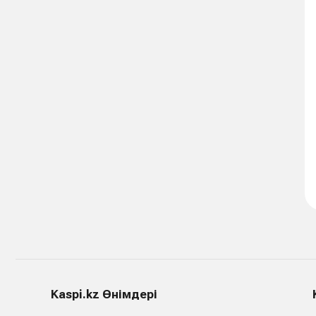
Kaspi.kz Өнімдері