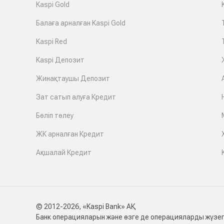
Kaspi Gold
Балаға арналған Kaspi Gold
Kaspi Red
Kaspi Депозит
Жинақтаушы Депозит
Зат сатып алуға Кредит
Бөліп төлеу
ЖК арналған Кредит
Ақшалай Кредит
© 2012-2026, «Kaspi Bank» АҚ
Банк операцияларын және өзге де операцияларды жүзег