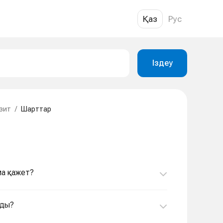
Қаз
Рус
Іздеу
зит
/
Шарттар
ма қажет?
ады?