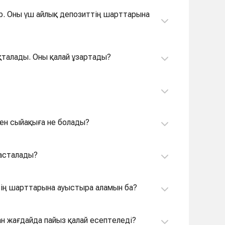
ар. Оны үш айлық депозиттің шарттарына
қталады. Оны қалай ұзартады?
ген сыйақыға не болады?
басталады?
тің шарттарына ауыстыра аламын ба?
н жағдайда пайыз қалай есептеледі?