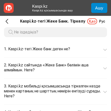
Kaspi.kz
Ашу
Kaspi.kz қосымшасында ашу
Kaspi.kz-тегі Жеке Банк. Тіркелу
Қаз
Рус
1. Kaspi.kz-тегі Жеке банк деген не?
2. Kaspi.kz сайтында «Жеке Банк» бөлімін аша
алмаймын. Неге?
3. Kaspi.kz мобильді қосымшасында тіркелген кезде
менен картаның не шарттың нөмірін енгізуді сұрады.
Неге?