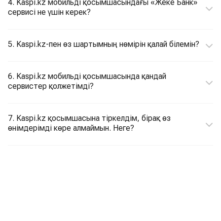
4. Kaspi.kz мобильді қосымшасындағы «Жеке Банк»
сервисі не үшін керек?
5. Kaspi.kz-пен өз шартымның нөмірін қалай білемін?
6. Kaspi.kz мобильді қосымшасында қандай
сервистер қолжетімді?
7. Kaspi.kz қосымшасына тіркелдім, бірақ өз
өнімдерімді көре алмаймын. Неге?