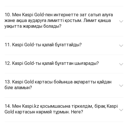
10. Мен Kaspi Gold-пен интернетте зат сатып алуға
және ақша аударуға лимитті қостым. Лимит қанша
уақытта жарамды болады?
11. Kaspi Gold-ты қалай бұғаттайды?
12. Kaspi Gold-ты қалай бұғаттан шығарады?
13. Kaspi Gold картасы бойынша ақпаратты қайдан
біле аламын?
14. Мен Kaspi.kz қосымшасына тіркелдім, бірақ Kaspi
Gold картасын көрмей тұрмын. Неге?