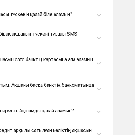
шасы түскенін қалай біле аламын?
 бірақ ақшаның түскені туралы SMS
қшасын өзге банктің картасына ала аламын
аттым. Ақшаны басқа банктің банкоматында
жатырмын. Ақшамды қалай аламын?
кредит арқылы сатылған көліктің ақшасын