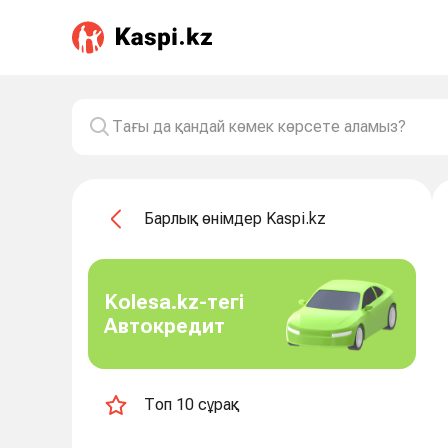
Барлық өнімдер Kaspi.kz
Kolesa.kz-тегі
Автокредит
Топ 10 сұрақ