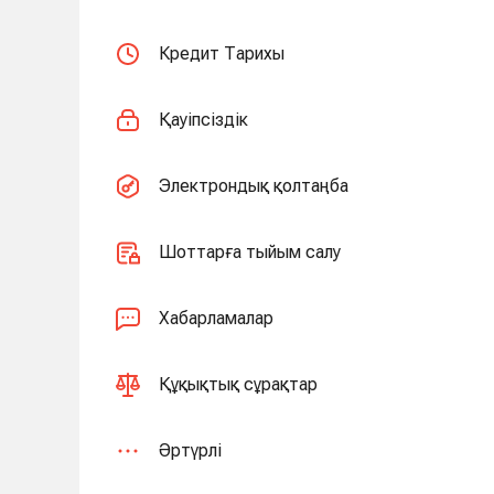
Кредит Тарихы
Қауіпсіздік
Электрондық қолтаңба
Шоттарға тыйым салу
Хабарламалар
Құқықтық сұрақтар
Әртүрлі