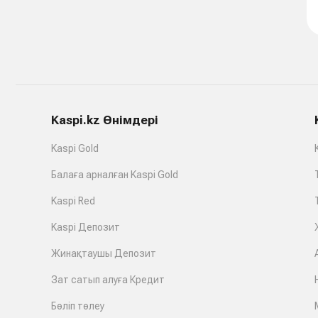
Kaspi.kz Өнімдері
Kaspi Gold
Балаға арналған Kaspi Gold
Kaspi Red
Kaspi Депозит
Жинақтаушы Депозит
Зат сатып алуға Кредит
Бөліп төлеу