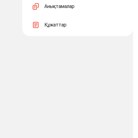
Анықтамалар
Құжаттар