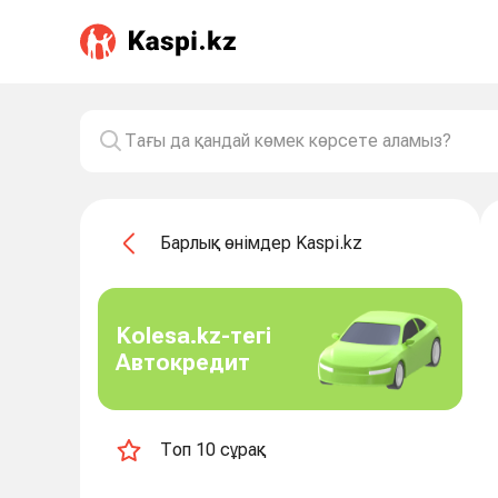
Барлық өнімдер Kaspi.kz
Kolesa.kz-тегі
Автокредит
Топ 10 сұрақ