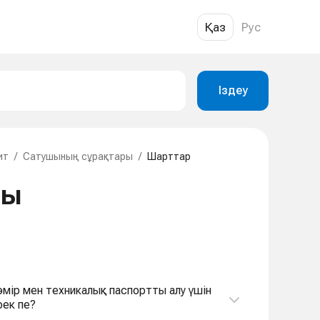
Қаз
Рус
Іздеу
ит
/
Сатушының сұрақтары
/
Шарттар
ры
ек пе?