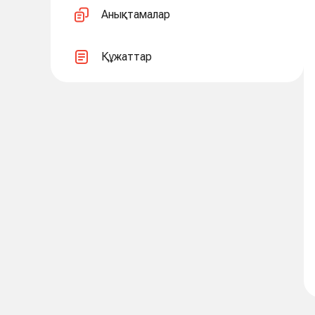
Анықтамалар
Құжаттар