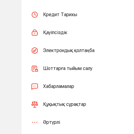
Кредит Тарихы
Қауіпсіздік
Электрондық қолтаңба
Шоттарға тыйым салу
Хабарламалар
Құқықтық сұрақтар
Әртүрлі