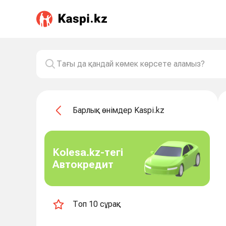
Барлық өнімдер Kaspi.kz
Kolesa.kz-тегі
Автокредит
Топ 10 сұрақ