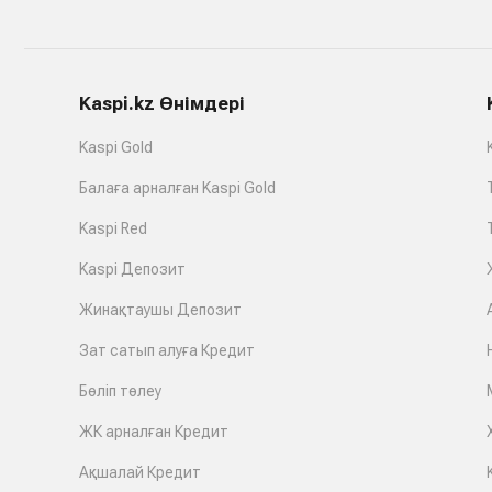
Kaspi.kz Өнімдері
Kaspi Gold
Балаға арналған Kaspi Gold
Kaspi Red
Kaspi Депозит
Жинақтаушы Депозит
Зат сатып алуға Кредит
Бөліп төлеу
ЖК арналған Кредит
Ақшалай Кредит