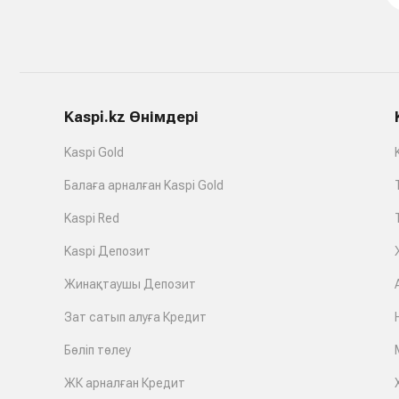
Kaspi.kz Өнімдері
Kaspi Gold
Балаға арналған Kaspi Gold
Kaspi Red
Kaspi Депозит
Жинақтаушы Депозит
Зат сатып алуға Кредит
Бөліп төлеу
ЖК арналған Кредит