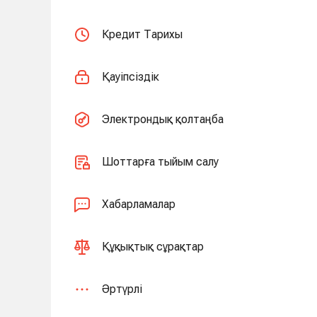
Кредит Тарихы
Қауіпсіздік
Электрондық қолтаңба
Шоттарға тыйым салу
Хабарламалар
Құқықтық сұрақтар
Әртүрлі