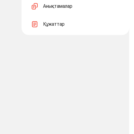
Анықтамалар
Құжаттар