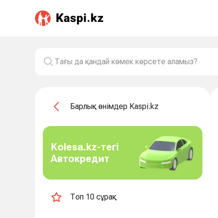
Барлық өнімдер Kaspi.kz
Kolesa.kz-тегі
Автокредит
Топ 10 сұрақ