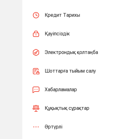
Кредит Тарихы
Қауіпсіздік
Электрондық қолтаңба
Шоттарға тыйым салу
Хабарламалар
Құқықтық сұрақтар
Әртүрлі