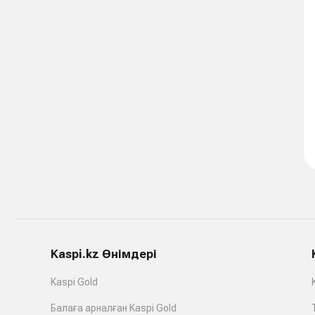
Kaspi.kz Өнімдері
Kaspi Gold
Балаға арналған Kaspi Gold