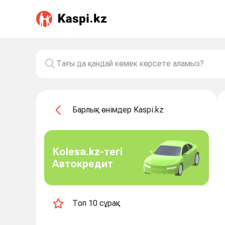
Барлық өнімдер Kaspi.kz
Kolesa.kz-тегі
Автокредит
Топ 10 сұрақ