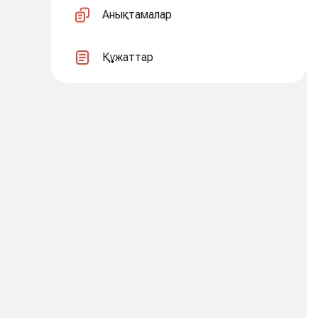
Анықтамалар
Құжаттар