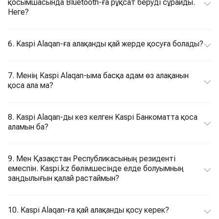
қосымшасында Bluetooth-ға рұқсат беруді сұрайды.
Неге?
6. Kaspi Alaqan-ға алақанды қай жерде қосуға болады?
7. Менің Kaspi Alaqan-ыма басқа адам өз алақанын
қоса ала ма?
8. Kaspi Alaqan-ды кез келген Kaspi Банкоматта қоса
аламын ба?
9. Мен Қазақстан Республикасының резиденті
емеспін. Kaspi.kz бөлімшесінде елде болуымның
заңдылығын қалай растаймын?
10. Kaspi Alaqan-ға қай алақанды қосу керек?