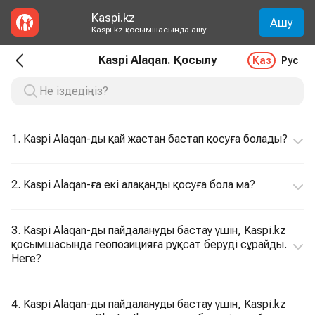
Kaspi.kz
Ашу
Kaspi.kz қосымшасында ашу
Kaspi Alaqan. Қосылу
Қаз
Рус
1. Kaspi Alaqan-ды қай жастан бастап қосуға болады?
2. Kaspi Alaqan-ға екі алақанды қосуға бола ма?
3. Kaspi Alaqan-ды пайдалануды бастау үшін, Kaspi.kz
қосымшасында геопозицияға рұқсат беруді сұрайды.
Неге?
4. Kaspi Alaqan-ды пайдалануды бастау үшін, Kaspi.kz