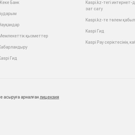
Жеке Банк
Kaspi.kz-тегі интернет-
зат сату
Аударым
Kaspi.kz-те төлем қабы
Науқандар
Kaspi Гид
Мемлекеттік қызметтер
Kaspi Pay серіктесінің ка
Хабарландыру
Kaspi Гид
е асыруға арналған
лицензия