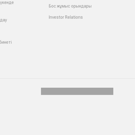
дүкенде
Бос жұмыс орындары
Investor Relations
лдау
бинеті