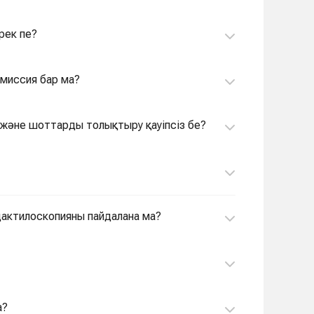
рек пе?
омиссия бар ма?
у және шоттарды толықтыру қауіпсіз бе?
 дактилоскопияны пайдалана ма?
а?