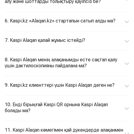
алу және шоттарды толықтыру қауіпсіз бе?
6. Kaspi.kz «Alaqan.kz» стартапын сатып алды ма?
7. Kaspi Alaqan қалай жұмыс істейді?
8. Kaspi Alaqan менің алақанымды есте сақтап қалу
үшін дактилоскопияны пайдалана ма?
9. Kaspi.kz клиенттері үшін Kaspi Alaqan деген не?
10. Енді бірыңғай Kaspi QR орнына Kaspi Alaqan
болады ма?
11. Kaspi Alaqan көмегімен қай дүкендерде алақанмен